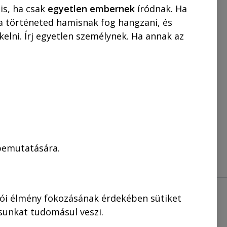
is, ha csak
egyetlen embernek
íródnak. Ha
 a történeted hamisnak fog hangzani, és
elni. Írj egyetlen személynek. Ha annak az
 bemutatására.
lói élmény fokozásának érdekében sütiket
ásunkat tudomásul veszi.