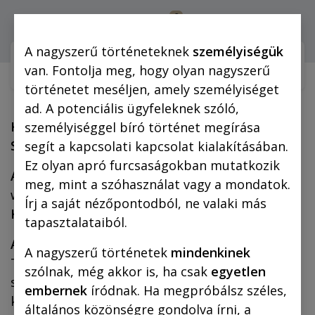
0
Bejelentkezés
A nagyszerű történeteknek
személyiségük
Webshop (mobilra)
Webshop (
van. Fontolja meg, hogy olyan nagyszerű
történetet meséljen, amely személyiséget
ad. A potenciális ügyfeleknek szóló,
KÉPES KIADÓ WEBSHOP – ÁLTALÁNOS
személyiséggel bíró történet megírása
SZOLGÁLTATÁSI FELTÉTELEK
segít a kapcsolati kapcsolat kialakításában.
Ez olyan apró furcsaságokban mutatkozik
A szolgáltató:
a Képes Kiadó Webshopot (URL:
meg, mint a szóhasználat vagy a mondatok.
www.kepeskiado.hu) a
Casparus Kiadó
Írj a saját nézőpontodból, ne valaki más
Kft.
(továbbiakban: szolgáltató) üzemelteti.
tapasztalataiból.
A szolgáltató székhelye:
2083 Solymár,
A nagyszerű történetek
mindenkinek
Terstyánszky utca 89. (A megrendelt termékek
szólnak, még akkor is, ha csak
egyetlen
személyes átvételére csak előzetes egyeztetést
embernek
íródnak. Ha megpróbálsz széles,
követően van lehetőség!)
általános közönségre gondolva írni, a