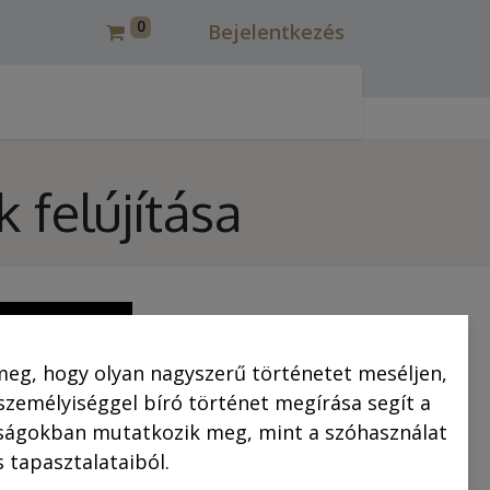
0
Bejelentkezés
csmáros képregények felújítása
Korcsmáros Pál
C
felújítása
meg, hogy olyan nagyszerű történetet meséljen,
 személyiséggel bíró történet megírása segít a
saságokban mutatkozik meg, mint a szóhasználat
 tapasztalataiból.