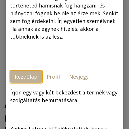
történeted hamisnak fog hangzani, és
hiányozni fognak belőle az érzelmek. Senkit
sem fog érdekelni. Írj egyetlen személynek.
Ha annak az egynek hiteles, akkor a
többieknek is az lesz.
Kezdőlap
Profil
Névjegy
Írjon egy vagy két bekezdést a termék vagy
Az arany ember
szolgáltatás bemutatására.
(fekete-fehér
Kedves Látogató! Tájékoztatjuk, hogy a